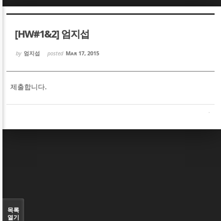
Sketchbook5, 스케치북5
Sketchbook5, 스케치북5
[HW#1&2] 엄지섭
by
엄지섭
posted
Mar 17, 2015
제출합니다.
Sketchbook5, 스케치북5
Sketchbook5, 스케치북5
목록
열기