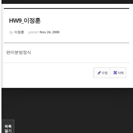
Sketchbook5, 스케치북5
Sketchbook5, 스케치북5
HW9_이정훈
by
이정훈
posted
Nov 24, 2008
편미분방정식
Sketchbook5, 스케치북5
Sketchbook5, 스케치북5
수정
삭제
목록
열기