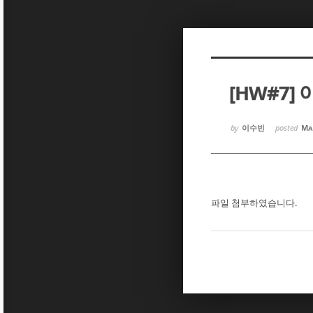
Sketchbook5, 스케치북5
Sketchbook5, 스케치북5
[HW#7]
Sketchbook5, 스케치북5
Sketchbook5, 스케치북5
by
이수빈
posted
Ma
파일 첨부하였습니다.