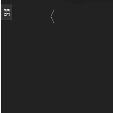
〈
목록
열기