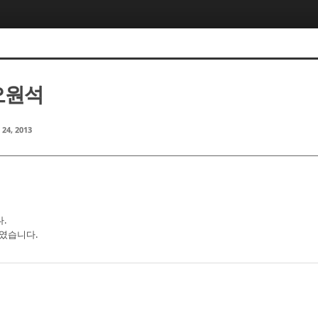
 오원석
 24, 2013
.
였습니다.