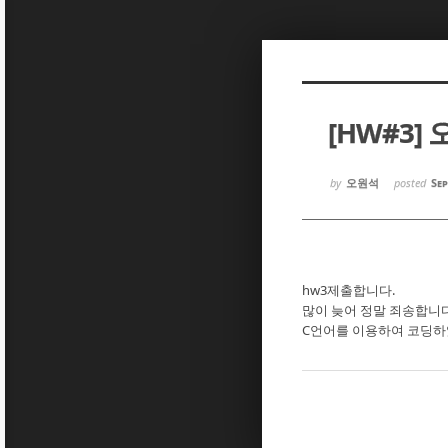
Sketchbook5, 스케치북5
Sketchbook5, 스케치북5
[HW#3]
Sketchbook5, 스케치북5
Sketchbook5, 스케치북5
by
오원석
posted
Sep
hw3제출합니다.
많이 늦어 정말 죄송합니다
C언어를 이용하여 코딩하