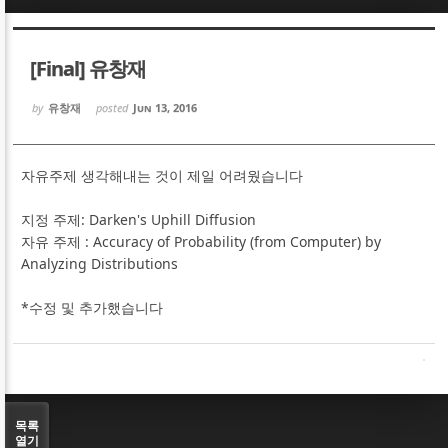
Sketchbook5, 스케치북5
Sketchbook5, 스케치북5
[Final] 유창재
by
유창재
posted
Jun 13, 2016
자유주제 생각해내는 것이 제일 어려웠습니다
Sketchbook5, 스케치북5
Sketchbook5, 스케치북5
지정 주제: Darken's Uphill Diffusion
자유 주제 : Accuracy of Probability (from Computer) by
Analyzing Distributions
*수정 및 추가했습니다
목록
열기