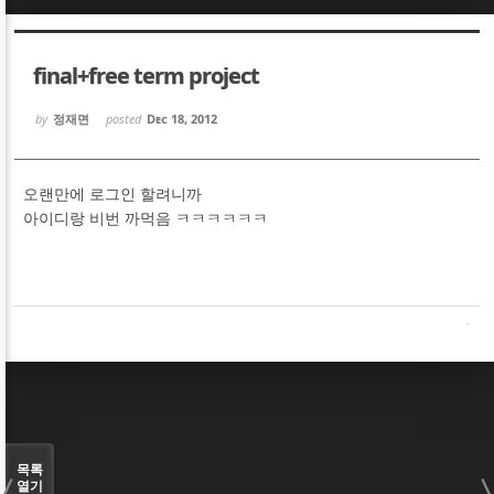
Sketchbook5, 스케치북5
Sketchbook5, 스케치북5
final+free term project
by
정재면
posted
Dec 18, 2012
오랜만에 로그인 할려니까
Sketchbook5, 스케치북5
Sketchbook5, 스케치북5
아이디랑 비번 까먹음 ㅋㅋㅋㅋㅋㅋ
목록
열기