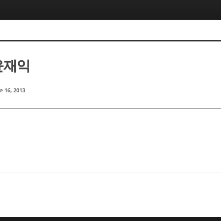
 윤재익
p 16, 2013