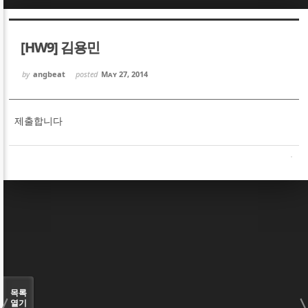
Sketchbook5, 스케치북5
Sketchbook5, 스케치북5
[HW9] 김용민
by
angbeat
posted
May 27, 2014
제출합니다
Sketchbook5, 스케치북5
Sketchbook5, 스케치북5
목록
열기