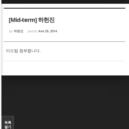
Sketchbook5, 스케치북5
Sketchbook5, 스케치북5
[Mid-term] 하헌진
by
하헌진
posted
Apr 29, 2014
미드텀 첨부합니다.
Sketchbook5, 스케치북5
Sketchbook5, 스케치북5
목록
열기