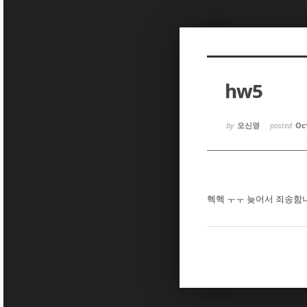
Sketchbook5, 스케치북5
Sketchbook5, 스케치북5
hw5
Sketchbook5, 스케치북5
Sketchbook5, 스케치북5
by
오신영
posted
Oct
헥헥 ㅜㅜ 늦어서 죄송함