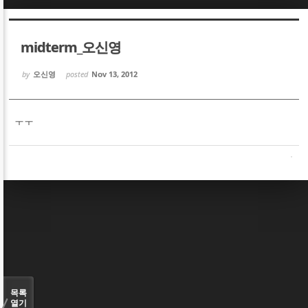
Sketchbook5, 스케치북5
Sketchbook5, 스케치북5
midterm_오신영
by
오신영
posted
Nov 13, 2012
ㅜㅜ
Sketchbook5, 스케치북5
Sketchbook5, 스케치북5
목록
열기