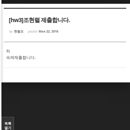
Sketchbook5, 스케치북5
Sketchbook5, 스케치북5
[hw3]조현렬 제출합니다.
by
현렬조
posted
Mar 22, 2016
하
Sketchbook5, 스케치북5
Sketchbook5, 스케치북5
숙제제출합니다.
목록
열기