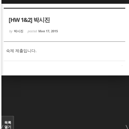
Sketchbook5, 스케치북5
Sketchbook5, 스케치북5
[HW 1&2] 박시진
by
박시진
posted
Mar 17, 2015
숙제 제출입니다.
Sketchbook5, 스케치북5
Sketchbook5, 스케치북5
목록
열기