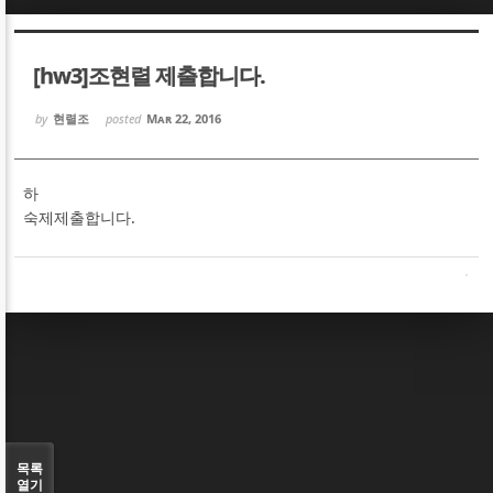
Sketchbook5, 스케치북5
Sketchbook5, 스케치북5
[hw3]조현렬 제출합니다.
by
현렬조
posted
Mar 22, 2016
하
Sketchbook5, 스케치북5
Sketchbook5, 스케치북5
숙제제출합니다.
목록
열기