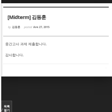
Sketchbook5, 스케치북5
Sketchbook5, 스케치북5
[Midterm] 김동훈
by
김동훈
posted
Apr 27, 2015
중간고사 과제 제출합니다.
Sketchbook5, 스케치북5
Sketchbook5, 스케치북5
감사합니다.
목록
열기