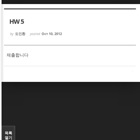
Sketchbook5, 스케치북5
Sketchbook5, 스케치북5
HW 5
by
도인환
posted
Oct 10, 2012
제출합니다
Sketchbook5, 스케치북5
Sketchbook5, 스케치북5
목록
열기