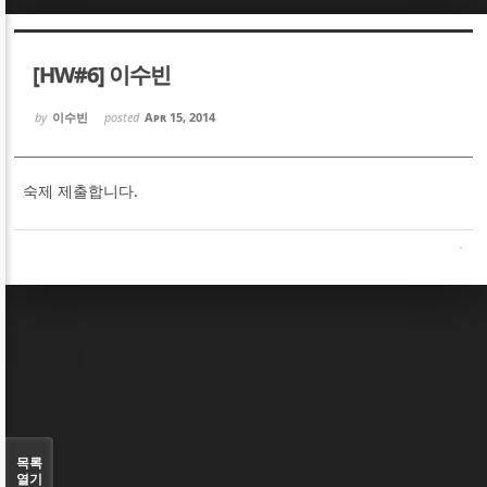
Sketchbook5, 스케치북5
Sketchbook5, 스케치북5
[HW#6] 이수빈
by
이수빈
posted
Apr 15, 2014
숙제 제출합니다.
Sketchbook5, 스케치북5
Sketchbook5, 스케치북5
목록
열기