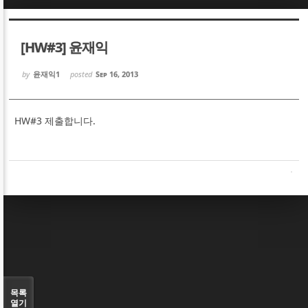
Sketchbook5, 스케치북5
Sketchbook5, 스케치북5
[HW#3] 윤재익
by
윤재익1
posted
Sep 16, 2013
HW#3 제출합니다.
Sketchbook5, 스케치북5
Sketchbook5, 스케치북5
목록
열기