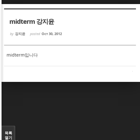
Sketchbook5, 스케치북5
Sketchbook5, 스케치북5
midterm 강지윤
by
강지윤
posted
Oct 30, 2012
midterm입니다
Sketchbook5, 스케치북5
Sketchbook5, 스케치북5
목록
열기