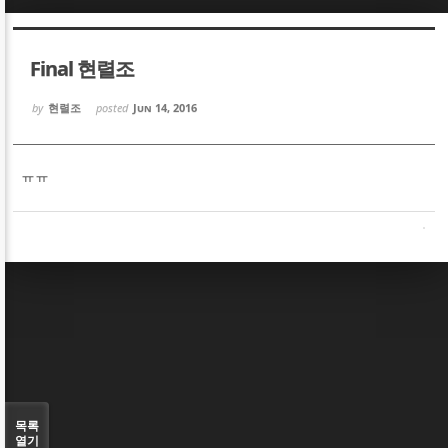
Sketchbook5, 스케치북5
Sketchbook5, 스케치북5
Final 현렬조
by
현렬조
posted
Jun 14, 2016
ㅠㅠ
Sketchbook5, 스케치북5
Sketchbook5, 스케치북5
목록
열기