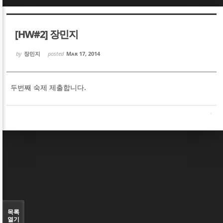
Sketchbook5, 스케치북5
Sketchbook5, 스케치북5
[HW#2] 장민지
by
장민지
posted
Mar 17, 2014
두번째 숙제 제출합니다.
Sketchbook5, 스케치북5
Sketchbook5, 스케치북5
목록
열기