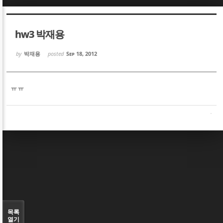
Sketchbook5, 스케치북5
Sketchbook5, 스케치북5
hw3 박재용
by
박재용
posted
Sep 18, 2012
ㅠㅠ
Sketchbook5, 스케치북5
Sketchbook5, 스케치북5
목록
열기