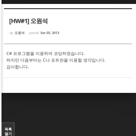
Sketchbook5, 스케치북5
Sketchbook5, 스케치북5
[HW#1] 오원석
by
오원석
posted
Sep 05, 2013
C# 프로그램을 이용하여 코딩하였습니다.
Sketchbook5, 스케치북5
Sketchbook5, 스케치북5
하지만 다음부터는 C나 포트란을 이용할 생각입니다.
감사합니다.
목록
열기