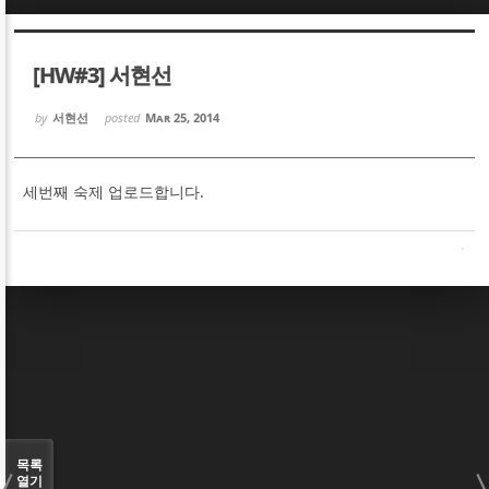
Sketchbook5, 스케치북5
Sketchbook5, 스케치북5
[HW#3] 서현선
by
서현선
posted
Mar 25, 2014
세번째 숙제 업로드합니다.
Sketchbook5, 스케치북5
Sketchbook5, 스케치북5
목록
열기