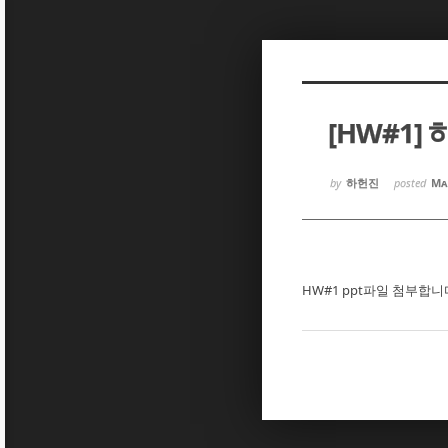
Sketchbook5, 스케치북5
Sketchbook5, 스케치북5
[HW#1]
Sketchbook5, 스케치북5
Sketchbook5, 스케치북5
by
하헌진
posted
Ma
HW#1 ppt파일 첨부합니