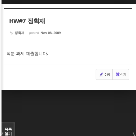
Sketchbook5, 스케치북5
Sketchbook5, 스케치북5
HW#7_정혁재
by
정혁재
posted
Nov 08, 2009
적분 과제 제출합니다.
Sketchbook5, 스케치북5
Sketchbook5, 스케치북5
수정
삭제
목록
열기