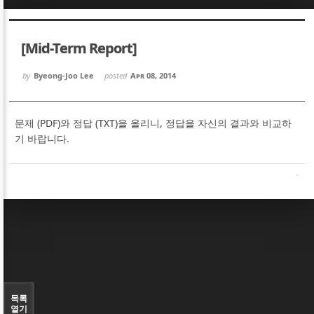
Sketchbook5, 스케치북5
Sketchbook5, 스케치북5
[Mid-Term Report]
by
Byeong-Joo Lee
posted
Apr 08, 2014
문제 (PDF)와 정답 (TXT)을 올리니, 정답을 자신의 결과와 비교하
Sketchbook5, 스케치북5
Sketchbook5, 스케치북5
기 바랍니다.
목록
열기