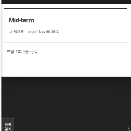
Sketchbook5, 스케치북5
Sketchbook5, 스케치북5
Mid-term
by
박재용
posted
Nov 06, 2012
코딩 1054줄 -_-;;
Sketchbook5, 스케치북5
Sketchbook5, 스케치북5
목록
열기