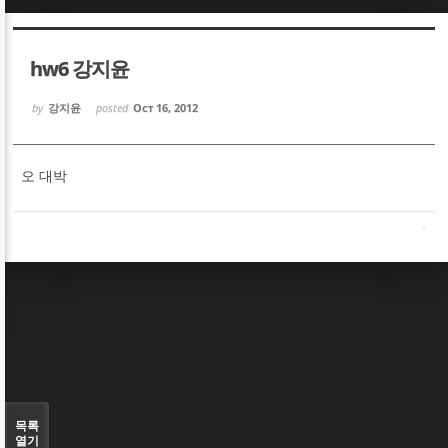
Sketchbook5, 스케치북5
Sketchbook5, 스케치북5
hw6 강지윤
by
강지윤
posted
Oct 16, 2012
오 대박
Sketchbook5, 스케치북5
Sketchbook5, 스케치북5
목록
열기