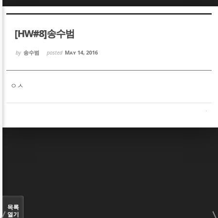
Sketchbook5, 스케치북5
Sketchbook5, 스케치북5
[HW#8]송수범
by
송수범
posted
May 14, 2016
ㅇㅅ
Sketchbook5, 스케치북5
Sketchbook5, 스케치북5
목록
열기