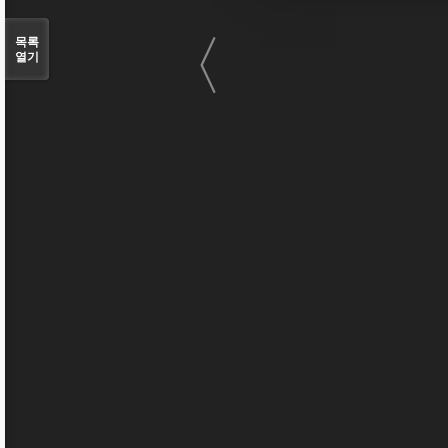
〈
목록
열기