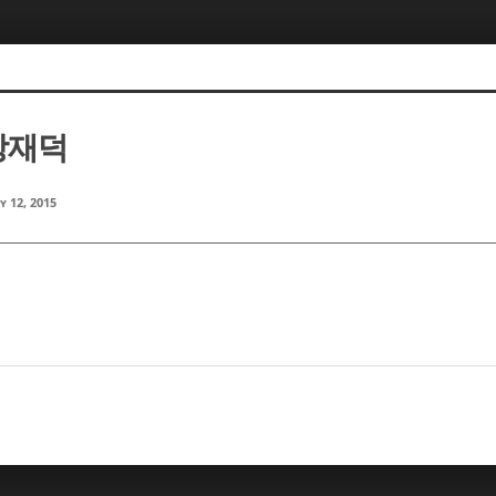
 장재덕
y 12, 2015