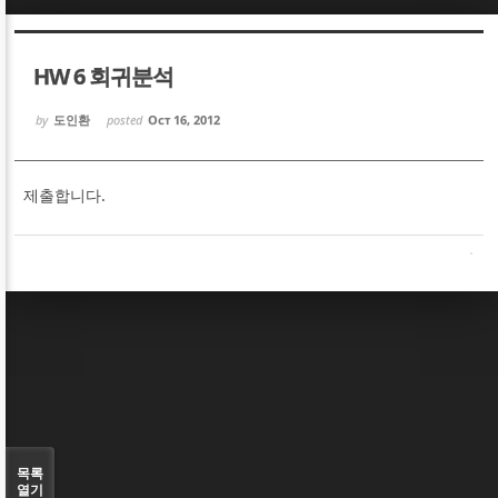
Sketchbook5, 스케치북5
Sketchbook5, 스케치북5
HW 6 회귀분석
by
도인환
posted
Oct 16, 2012
제출합니다.
Sketchbook5, 스케치북5
Sketchbook5, 스케치북5
목록
열기