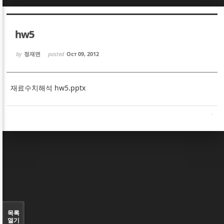
Sketchbook5, 스케치북5
Sketchbook5, 스케치북5
hw5
by
정재면
posted
Oct 09, 2012
재료수치해석 hw5.pptx
Sketchbook5, 스케치북5
Sketchbook5, 스케치북5
목록
열기