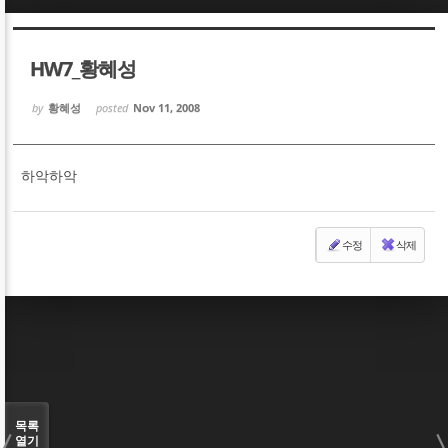
Sketchbook5, 스케치북5
Sketchbook5, 스케치북5
HW7_황혜성
by
황혜성
posted
Nov 11, 2008
하악하악
Sketchbook5, 스케치북5
Sketchbook5, 스케치북5
수정
삭제
목록
열기