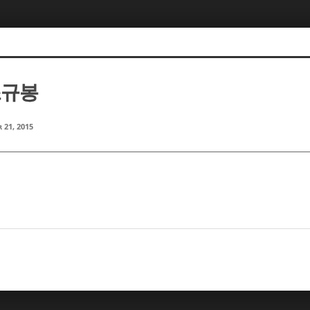
조규봉
 21, 2015