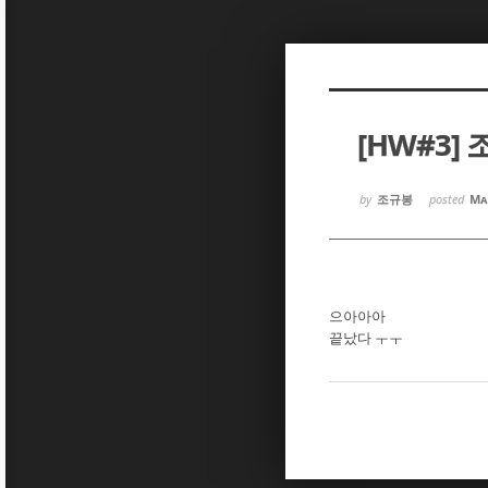
Sketchbook5, 스케치북5
Sketchbook5, 스케치북5
[HW#3]
Sketchbook5, 스케치북5
Sketchbook5, 스케치북5
by
조규봉
posted
Ma
으아아아
끝났다 ㅜㅜ