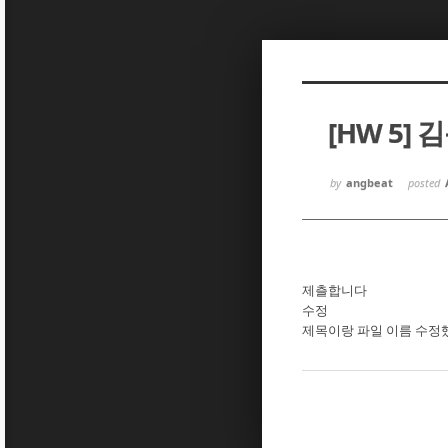
Sketchbook5, 스케치북5
Sketchbook5, 스케치북5
[HW 5] 
Sketchbook5, 스케치북5
Sketchbook5, 스케치북5
by
angbeat
posted
제츨합니다
수정
제목이랑 파일 이름 수