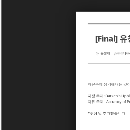
Sketchbook5, 스케치북5
Sketchbook5, 스케치북5
[Final] 
Sketchbook5, 스케치북5
Sketchbook5, 스케치북5
by
유창재
posted
Jun
자유주제 생각해내는 것
지정 주제: Darken's Uphill
자유 주제 : Accuracy of Pro
*수정 및 추가했습니다