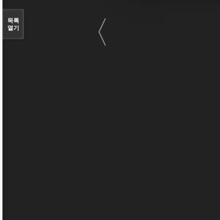
〈
목록
열기