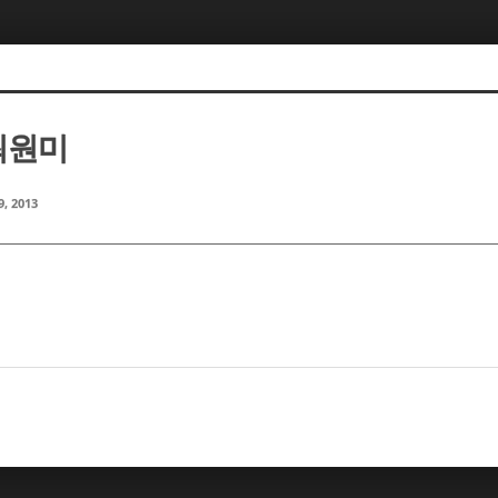
 최원미
9, 2013