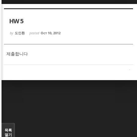
Sketchbook5, 스케치북5
Sketchbook5, 스케치북5
HW 5
by
도인환
posted
Oct 10, 2012
제출합니다
Sketchbook5, 스케치북5
Sketchbook5, 스케치북5
목록
열기