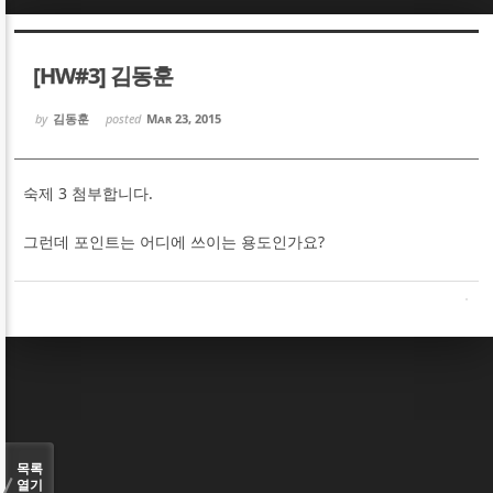
Sketchbook5, 스케치북5
Sketchbook5, 스케치북5
[HW#3] 김동훈
by
김동훈
posted
Mar 23, 2015
숙제 3 첨부합니다.
Sketchbook5, 스케치북5
Sketchbook5, 스케치북5
그런데 포인트는 어디에 쓰이는 용도인가요?
목록
열기