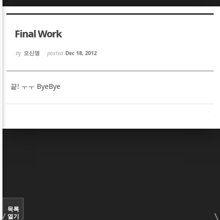
Sketchbook5, 스케치북5
Sketchbook5, 스케치북5
Final Work
by
오신영
posted
Dec 18, 2012
끝! ㅜㅜ ByeBye
Sketchbook5, 스케치북5
Sketchbook5, 스케치북5
목록
열기