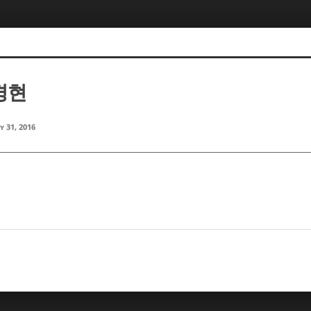
장경현
y 31, 2016