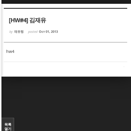
Sketchbook5, 스케치북5
Sketchbook5, 스케치북5
[HW#4] 김재유
by
재유찡
posted
Oct 01, 2013
hw4
Sketchbook5, 스케치북5
Sketchbook5, 스케치북5
목록
열기