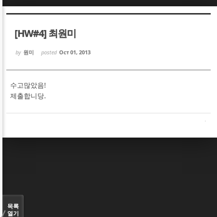
Sketchbook5, 스케치북5
Sketchbook5, 스케치북5
[HW#4] 최원미
by
원미
posted
Oct 01, 2013
수고많았음!
Sketchbook5, 스케치북5
Sketchbook5, 스케치북5
제출합니당.
목록
열기