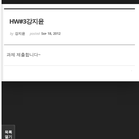
Sketchbook5, 스케치북5
Sketchbook5, 스케치북5
HW#3강지윤
by
강지윤
posted
Sep 18, 2012
과제 제출합니다~
Sketchbook5, 스케치북5
Sketchbook5, 스케치북5
목록
열기