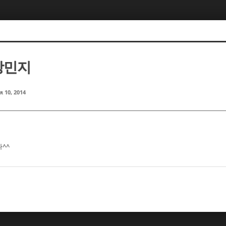
 장민지
r 10, 2014
다^^