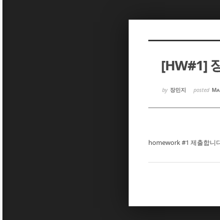
Sketchbook5, 스케치북5
Sketchbook5, 스케치북5
[HW#1]
Sketchbook5, 스케치북5
Sketchbook5, 스케치북5
by
장민지
posted
Ma
homework #1 제출합니