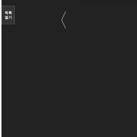
〈
목록
열기