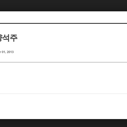
 양석주
 01, 2013