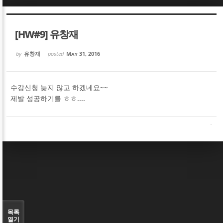
Sketchbook5, 스케치북5
Sketchbook5, 스케치북5
[HW#9] 유창재
by
유창재
posted
May 31, 2016
수강신청 늦지 않고 하겠네요~~
Sketchbook5, 스케치북5
Sketchbook5, 스케치북5
제발 성공하기를 ㅎㅎ....
목록
열기