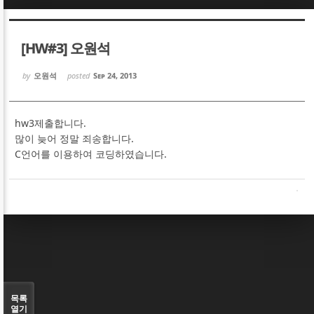
Sketchbook5, 스케치북5
Sketchbook5, 스케치북5
[HW#3] 오원석
by
오원석
posted
Sep 24, 2013
hw3제출합니다.
Sketchbook5, 스케치북5
Sketchbook5, 스케치북5
많이 늦어 정말 죄송합니다.
C언어를 이용하여 코딩하였습니다.
목록
열기